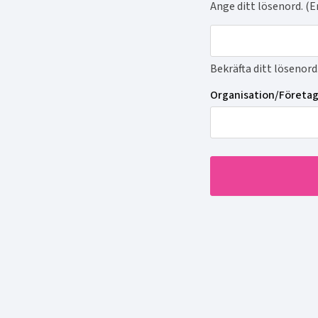
Ange ditt lösenord. (E
Bekräfta ditt lösenord
Organisation/Företa