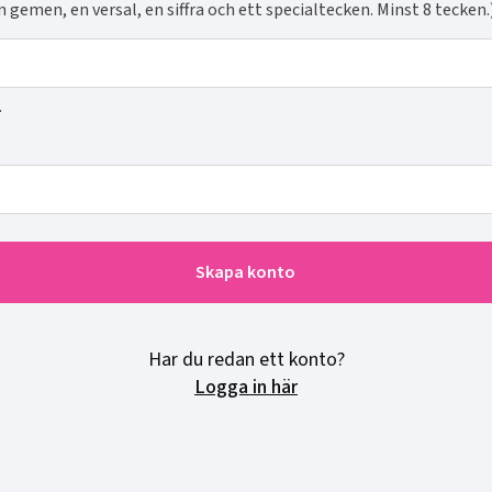
n gemen, en versal, en siffra och ett specialtecken. Minst 8 tecken.
.
g
Skapa konto
Har du redan ett konto?
Logga in här