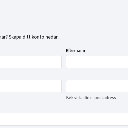
här? Skapa ditt konto nedan.
Efternamn
Bekräfta din e-postadress