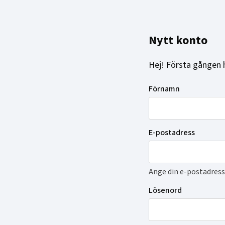
Nytt konto
Hej! Första gången 
Skapa
Förnamn
konto
E-postadress
Ange din e-postadress
Lösenord